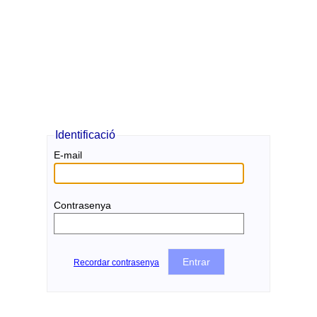
Identificació
E-mail
Contrasenya
Recordar contrasenya